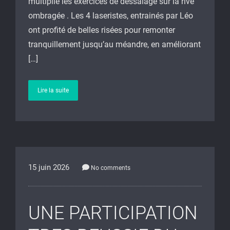
multiplié les exercices de dessalage sur la rive
ombragée . Les 4 laseristes, entrainés par Léo
ont profité de belles risées pour remonter
tranquillement jusqu’au méandre, en améliorant
[…]
Lire la suite
15 juin 2026
No comments
UNE PARTICIPATION